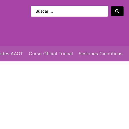
dades AAOT
Curso Oficial Trienal
Sesiones Cientificas