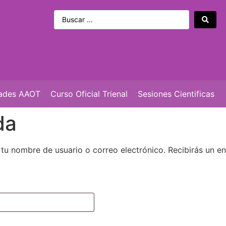
dades AAOT
Curso Oficial Trienal
Sesiones Cientificas
da
e tu nombre de usuario o correo electrónico. Recibirás un e