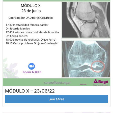
MÓDULO X – 23/06/22
See More