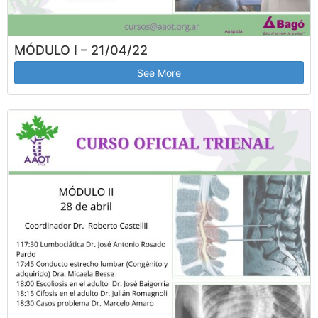
MÓDULO I – 21/04/22
See More