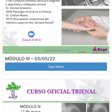
MÓDULO III – 05/05/22
See More