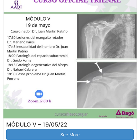
MÓDULO V – 19/05/22
See More