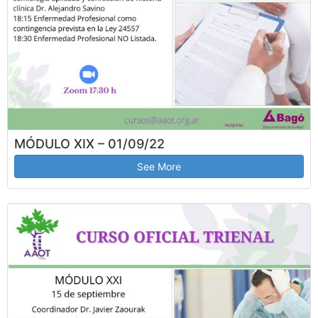
MÓDULO XIX – 01/09/22
See More