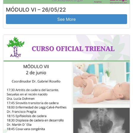
MÓDULO VI – 26/05/22
See More